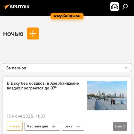
Азербайджан
ночью
За период
В Баку без осадков: в Азербайджане
воздух прогреется до 37°
13 июня 2025, 14:33
ночью
Картина дня
Баку
Еще
6