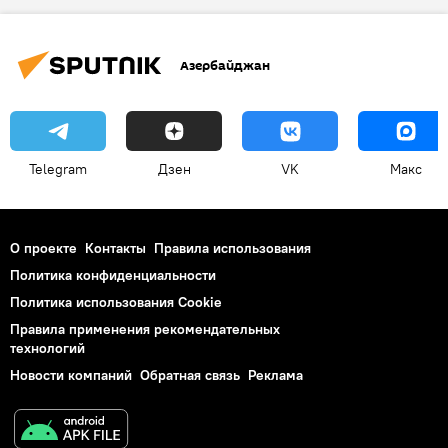
Комиссия по терминологии
Список
Имена
Новорожденные
казусы
Азербайджан
Разрешенные
Telegram
Дзен
VK
Макс
О проекте
Контакты
Правила использования
Политика конфиденциальности
Политика использования Cookie
Правила применения рекомендательных
технологий
Новости компаний
Обратная связь
Реклама