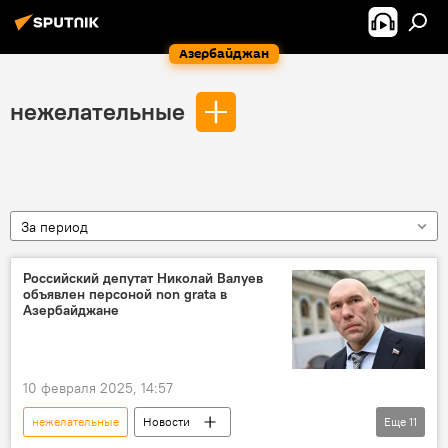
Азербайджан
нежелательные
За период
Российский депутат Николай Валуев
объявлен персоной non grata в
Азербайджане
10 февраля 2025, 14:57
нежелательные
Новости
Еще
11