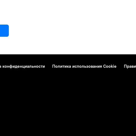
ООН
Джебхат ан-Нусра
аседание Совета Безопасности ООН
резолюция
группировка
международное сообщество
а конфиденциальности
Политика использования Cookie
Прави