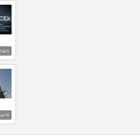
Еще
5
Еще
16