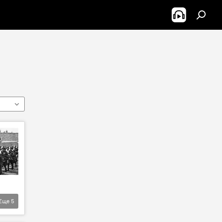
Еще
5