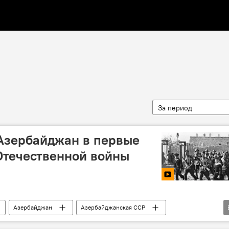
За период
 Азербайджан в первые
Отечественной войны
Азербайджан
Азербайджанская ССР
ечественная война
Вооружение