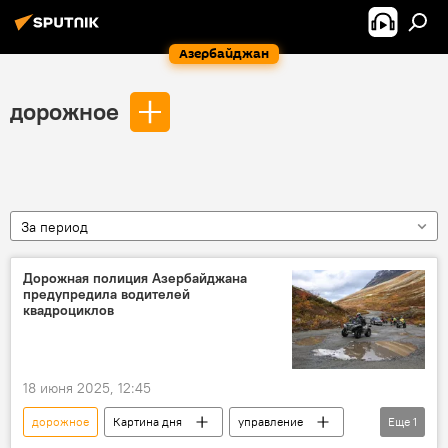
Азербайджан
дорожное
За период
Дорожная полиция Азербайджана
предупредила водителей
квадроциклов
18 июня 2025, 12:45
дорожное
Картина дня
управление
Еще
1