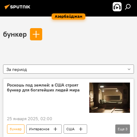
Азербайджан
бункер
За период
Роскошь под землей: в США строят
бункер для богатейших людей мира
25 января 2025, 02:00
бункер
Интересное
США
Еще
3