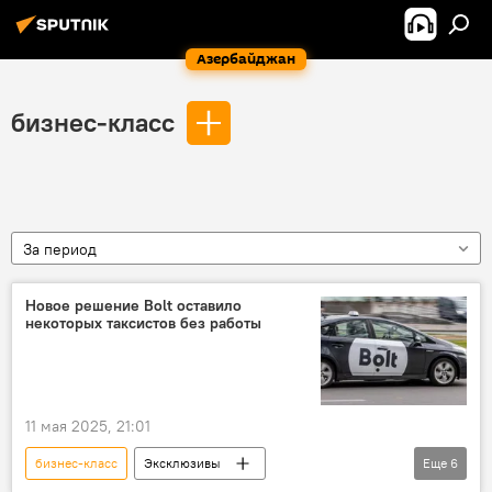
Азербайджан
бизнес-класс
За период
Новое решение Bolt оставило
некоторых таксистов без работы
11 мая 2025, 21:01
бизнес-класс
Эксклюзивы
Еще
6