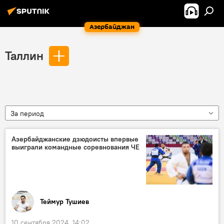
Азербайджан
Таллин
За период
Азербайджанские дзюдоисты впервые
выиграли командные соревнования ЧЕ
Теймур Тушиев
10 сентября 2024, 14:02