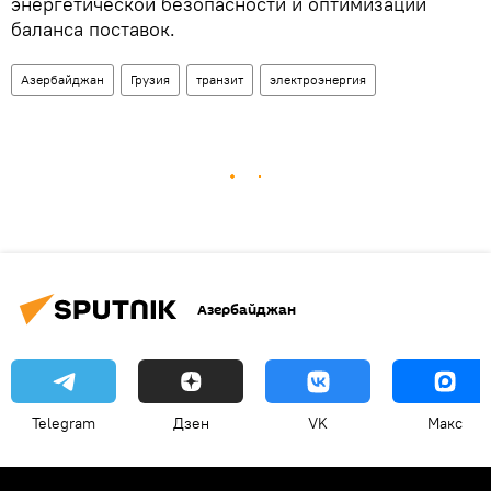
энергетической безопасности и оптимизации
баланса поставок.
Азербайджан
Грузия
транзит
электроэнергия
Азербайджан
Telegram
Дзен
VK
Макс