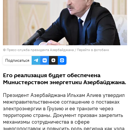
© Пресс-служба президента Азербайджана
/
Перейти в фотобанк
Подписаться
Его реализация будет обеспечена
Министерством энергетики Азербайджана.
Президент Азербайджана Ильхам Алиев утвердил
межправительственное соглашение о поставках
электроэнергии в Грузию и ее транзите через
территорию страны. Документ призван закрепить
механизмы сотрудничества в сфере
энергопоставок и повысить роль региона как узла