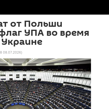
ат от Польши
флаг УПА во время
 Украине
28 08.07.2026
)