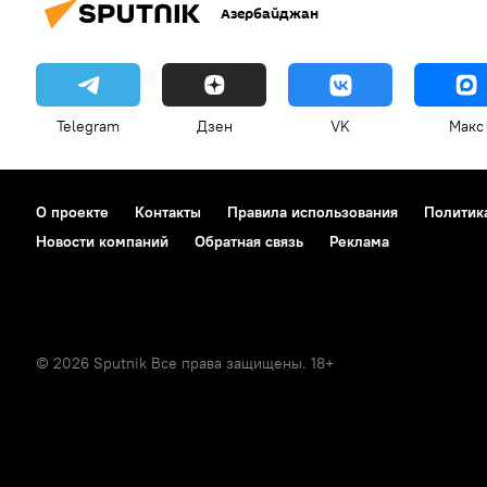
Азербайджан
Telegram
Дзен
VK
Макс
О проекте
Контакты
Правила использования
Политик
Новости компаний
Обратная связь
Реклама
© 2026 Sputnik Все права защищены. 18+