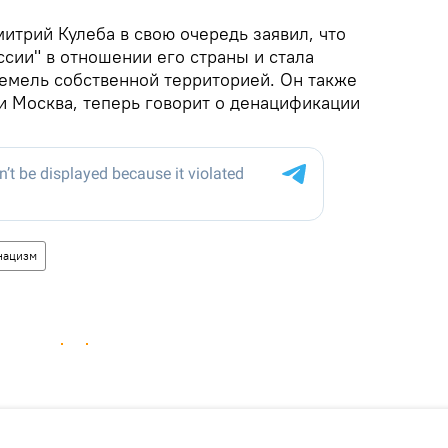
итрий Кулеба в свою очередь заявил, что
ссии" в отношении его страны и стала
земель собственной территорией. Он также
 и Москва, теперь говорит о денацификации
нацизм