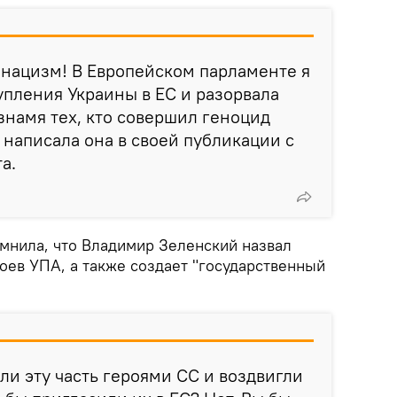
нацизм! В Европейском парламенте я
упления Украины в ЕС и разорвала
знамя тех, кто совершил геноцид
 написала она в своей публикации с
а.
омнила, что Владимир Зеленский назвал
роев УПА, а также создает "государственный
ли эту часть героями СС и воздвигли