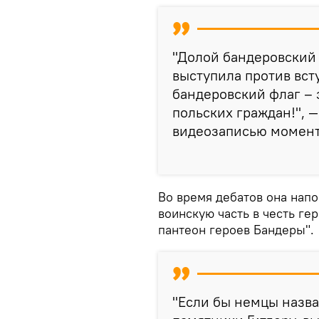
"Долой бандеровский 
выступила против вст
бандеровский флаг – 
польских граждан!", —
видеозаписью момент
Во время дебатов она нап
воинскую часть в честь ге
пантеон героев Бандеры".
"Если бы немцы назва