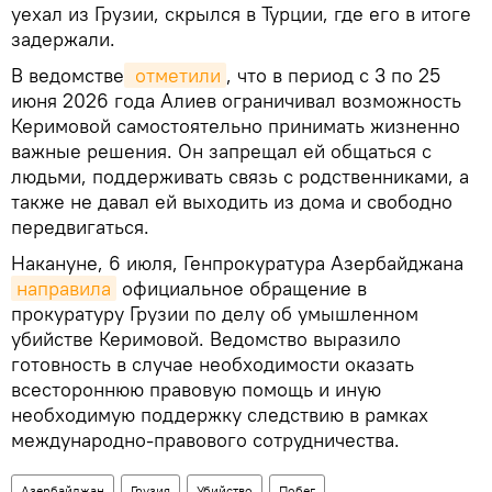
уехал из Грузии, скрылся в Турции, где его в итоге
задержали.
В ведомстве
 отметили
, что в период с 3 по 25
июня 2026 года Алиев ограничивал возможность
Керимовой самостоятельно принимать жизненно
важные решения. Он запрещал ей общаться с
людьми, поддерживать связь с родственниками, а
также не давал ей выходить из дома и свободно
передвигаться.
Накануне, 6 июля, Генпрокуратура Азербайджана
направила
официальное обращение в
прокуратуру Грузии по делу об умышленном
убийстве Керимовой. Ведомство выразило
готовность в случае необходимости оказать
всестороннюю правовую помощь и иную
необходимую поддержку следствию в рамках
международно-правового сотрудничества.
Азербайджан
Грузия
Убийство
Побег