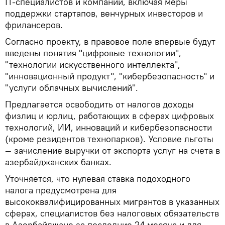
IT‑специалистов и компаний, включая меры
поддержки стартапов, венчурных инвесторов и
фрилансеров.
Согласно проекту, в правовое поле впервые будут
введены понятия "цифровые технологии",
"технологии искусственного интеллекта",
"инновационный продукт", "кибербезопасность" и
"услуги облачных вычислений".
Предлагается освободить от налогов доходы
физлиц и юрлиц, работающих в сферах цифровых
технологий, ИИ, инноваций и кибербезопасности
(кроме резидентов технопарков). Условие льготы
— зачисление выручки от экспорта услуг на счета в
азербайджанских банках.
Уточняется, что нулевая ставка подоходного
налога предусмотрена для
высококвалифицированных мигрантов в указанных
сферах, специалистов без налоговых обязательств
в Азербайджане за последние 24 месяца и для