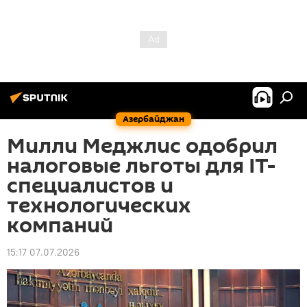
Азербайджан
Милли Меджлис одобрил
налоговые льготы для IT-
специалистов и
технологических
компаний
15:17 07.07.2026