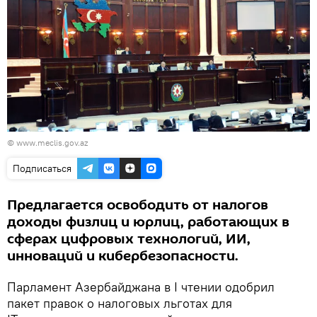
© www.meclis.gov.az
Подписаться
Предлагается освободить от налогов
доходы физлиц и юрлиц, работающих в
сферах цифровых технологий, ИИ,
инноваций и кибербезопасности.
Парламент Азербайджана в I чтении одобрил
пакет правок о налоговых льготах для