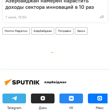
Азербайджан намерен нарастить
доходы сектора инноваций в 10 раз
7 июля, 13:50
Милли Меджлис
Азербайджан
Поправки
Закон
Азербайджан
Telegram
Дзен
VK
Макс