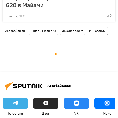
G20 в Майами
7 июля, 11:35
Азербайджан
Милли Меджлис
Законопроект
Инновации
Азербайджан
Telegram
Дзен
VK
Макс