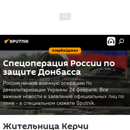
Азербайджан
Спецоперация России по
защите Донбасса
Россия начала военную операцию по
демилитаризации Украины 24 февраля. Все
важные новости и заявления официальных лиц по
теме - в специальном сюжете Sputnik.
Жительница Керчи