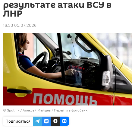
результате атаки ВСУ в
ЛНР
16:33 05.07.2026
© Sputnik / Алексей Майшев
/
Перейти в фотобанк
Подписаться