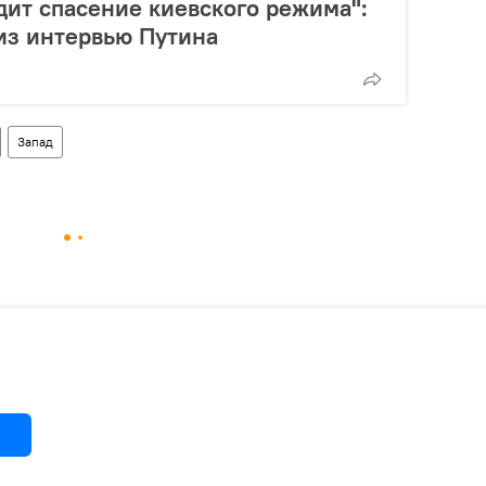
дит спасение киевского режима":
из интервью Путина
Запад