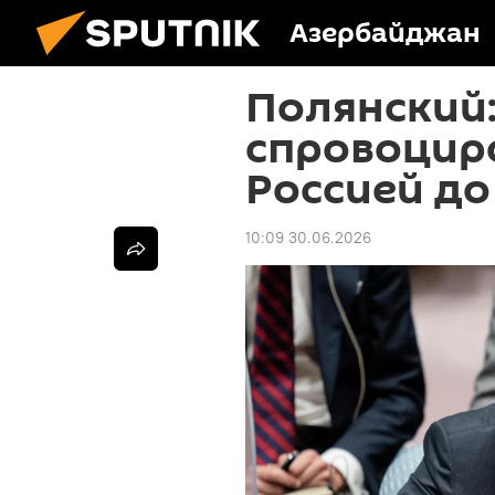
Азербайджан
Полянский:
спровоцир
Россией до
10:09 30.06.2026