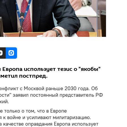
 Европа использует тезис о "якобы"
тметил постпред.
конфликт с Москвой раньше 2030 года. Об
ости" заявил постоянный представитель РФ
кий.
е только о том, что в Европе
я к войне и усиливают милитаризацию.
в качестве оправдания Европа использует