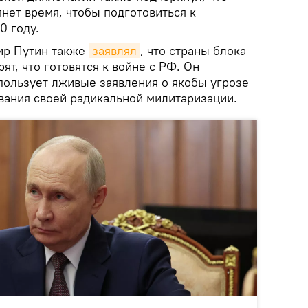
нет время, чтобы подготовиться к
0 году.
ир Путин также
заявлял
, что страны блока
ят, что готовятся к войне с РФ. Он
спользует лживые заявления о якобы угрозе
вания своей радикальной милитаризации.