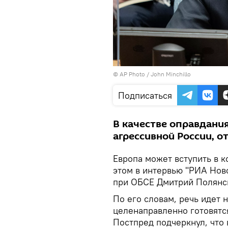
© AP Photo / John Minchillo
Подписаться
В качестве оправдания
агрессивной России, о
Европа может вступить в 
этом в интервью "РИА Нов
при ОБСЕ Дмитрий Полянс
По его словам, речь идет н
целенаправленно готовятс
Постпред подчеркнул, что 