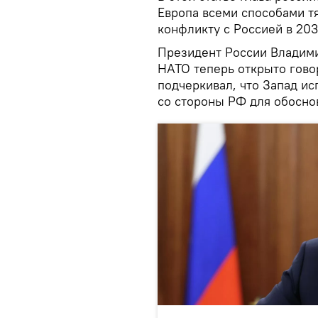
Европа всеми способами тя
конфликту с Россией в 203
Президент России Владим
НАТО теперь открыто говор
подчеркивал, что Запад и
со стороны РФ для обосно