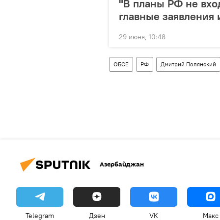
"В планы РФ не вхо
главные заявления 
29 июня, 10:48
ОБСЕ
РФ
Дмитрий Полянский
Азербайджан
Telegram
Дзен
VK
Макс