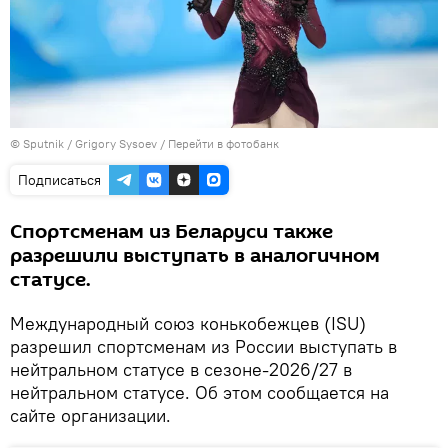
© Sputnik / Grigory Sysoev
/
Перейти в фотобанк
Подписаться
Спортсменам из Беларуси также
разрешили выступать в аналогичном
статусе.
Международный союз конькобежцев (ISU)
разрешил спортсменам из России выступать в
нейтральном статусе в сезоне-2026/27 в
нейтральном статусе. Об этом сообщается на
сайте организации.