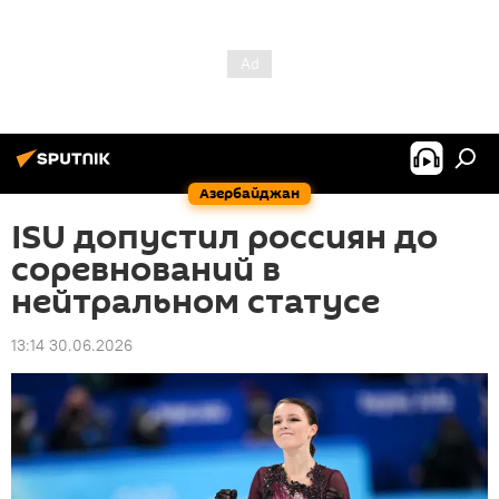
Азербайджан
ISU допустил россиян до
соревнований в
нейтральном статусе
13:14 30.06.2026