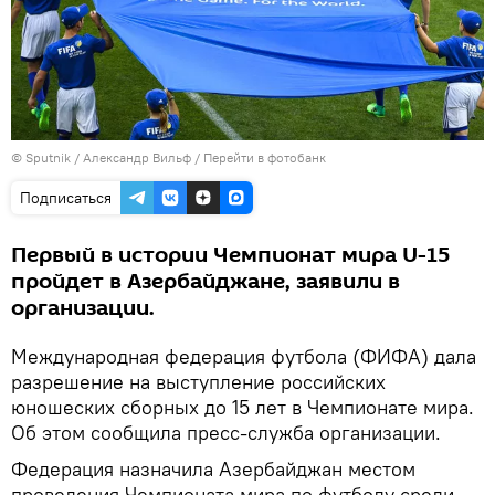
© Sputnik / Александр Вильф
/
Перейти в фотобанк
Подписаться
Первый в истории Чемпионат мира U-15
пройдет в Азербайджане, заявили в
организации.
Международная федерация футбола (ФИФА) дала
разрешение на выступление российских
юношеских сборных до 15 лет в Чемпионате мира.
Об этом сообщила пресс-служба организации.
Федерация назначила Азербайджан местом
проведения Чемпионата мира по футболу среди