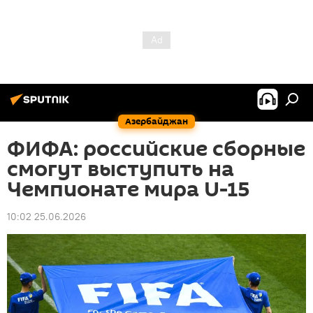
Азербайджан
ФИФА: российские сборные
смогут выступить на
Чемпионате мира U-15
10:02 25.06.2026