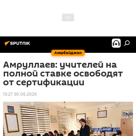
Азербайджан
Амруллаев: учителей на
полной ставке освободят
от сертификации
13:27 30.06.2026