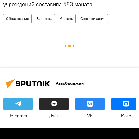
учреждений составила 583 маната.
Образование
Зарплата
Учитель
Сертификация
Азербайджан
Telegram
Дзен
VK
Макс