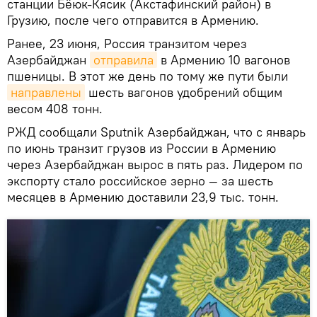
станции Бёюк‑Кясик (Акстафинский район) в
Грузию, после чего отправится в Армению.
Ранее, 23 июня, Россия транзитом через
Азербайджан
отправила
в Армению 10 вагонов
пшеницы. В этот же день по тому же пути были
направлены
шесть вагонов удобрений общим
весом 408 тонн.
РЖД сообщали Sputnik Азербайджан, что с январь
по июнь транзит грузов из России в Армению
через Азербайджан вырос в пять раз. Лидером по
экспорту стало российское зерно — за шесть
месяцев в Армению доставили 23,9 тыс. тонн.