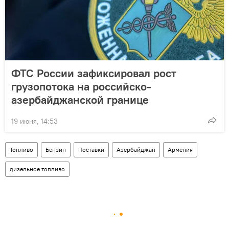
ФТС России зафиксировал рост
грузопотока на российско-
азербайджанской границе
19 июня, 14:53
Топливо
Бензин
Поставки
Азербайджан
Армения
дизельное топливо