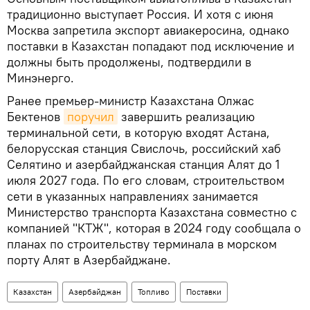
традиционно выступает Россия. И хотя с июня
Москва запретила экспорт авиакеросина, однако
поставки в Казахстан попадают под исключение и
должны быть продолжены, подтвердили в
Минэнерго.
Ранее премьер-министр Казахстана Олжас
Бектенов
поручил
завершить реализацию
терминальной сети, в которую входят Астана,
белорусская станция Свислочь, российский хаб
Селятино и азербайджанская станция Алят до 1
июля 2027 года. По его словам, строительством
сети в указанных направлениях занимается
Министерство транспорта Казахстана совместно с
компанией "КТЖ", которая в 2024 году сообщала о
планах по строительству терминала в морском
порту Алят в Азербайджане.
Казахстан
Азербайджан
Топливо
Поставки