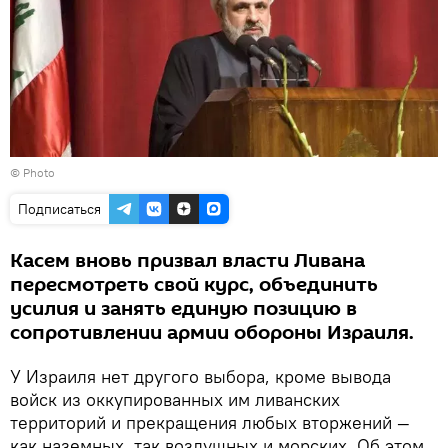
© Photo
Подписаться
Касем вновь призвал власти Ливана
пересмотреть свой курс, объединить
усилия и занять единую позицию в
сопротивлении армии обороны Израиля.
У Израиля нет другого выбора, кроме вывода
войск из оккупированных им ливанских
территорий и прекращения любых вторжений —
как наземных, так воздушных и морских. Об этом