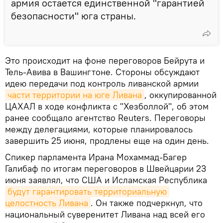
армия остается единственной "гарантией
безопасности" юга страны.
Это происходит на фоне переговоров Бейрута и
Тель-Авива в Вашингтоне. Стороны обсуждают
идею передачи под контроль ливанской армии
части территории на юге Ливана
, оккупированной
ЦАХАЛ в ходе конфликта с "Хезболлой", об этом
ранее сообщало агентство Reuters. Переговоры
между делегациями, которые планировалось
завершить 25 июня, продлены еще на один день.
Спикер парламента Ирана Мохаммад-Багер
Галибаф по итогам переговоров в Швейцарии 23
июня заявлял, что США и Исламская Республика
будут гарантировать территориальную 
целостность Ливана
. Он также подчеркнул, что
национальный суверенитет Ливана над всей его