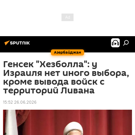
Азербайджан
Генсек "Хезболла": у
Израиля нет иного выбора,
кроме вывода войск с
территорий Ливана
15:52 26.06.2026