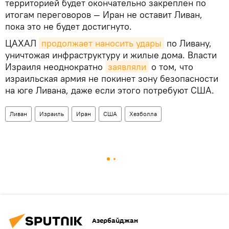
территорией будет окончательно закреплен по
итогам переговоров — Иран не оставит Ливан,
пока это не будет достигнуто.
ЦАХАЛ
продолжает наносить удары
по Ливану,
уничтожая инфраструктуру и жилые дома. Власти
Израиля неоднократно
заявляли
о том, что
израильская армия не покинет зону безопасности
на юге Ливана, даже если этого потребуют США.
Ливан
Израиль
Иран
США
Хезболла
Азербайджан