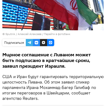
© Sputnik / Алексей Алексеев
/
Перейти в фотобанк
Подписаться
Мирное соглашение с Ливаном может
быть подписано в кратчайшие сроки,
заявил президент Израиля.
США и Иран будут гарантировать территориальную
целостность Ливана. Об этом заявил спикер
парламента Ирана Мохаммад-Багер Галибаф по
итогам переговоров в Швейцарии, сообщает
агентство Reuters.