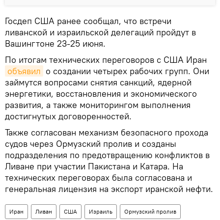
Госдеп США ранее сообщал, что встречи
ливанской и израильской делегаций пройдут в
Вашингтоне 23-25 июня.
По итогам технических переговоров с США Иран
объявил
о создании четырех рабочих групп. Они
займутся вопросами снятия санкций, ядерной
энергетики, восстановления и экономического
развития, а также мониторингом выполнения
достигнутых договоренностей.
Также согласован механизм безопасного прохода
судов через Ормузский пролив и созданы
подразделения по предотвращению конфликтов в
Ливане при участии Пакистана и Катара. На
технических переговорах была согласована и
генеральная лицензия на экспорт иранской нефти.
Иран
Ливан
США
Израиль
Ормузский пролив