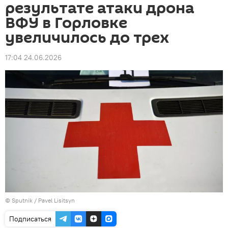
результате атаки дрона
ВФУ в Горловке
увеличилось до трех
17:04 24.06.2026
© Sputnik / Pavel Lisitsyn
Подписаться