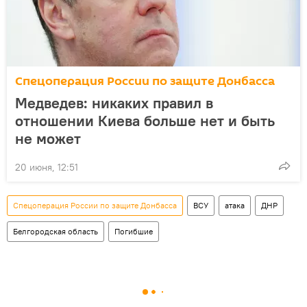
Спецоперация России по защите Донбасса
Медведев: никаких правил в
отношении Киева больше нет и быть
не может
20 июня, 12:51
Спецоперация России по защите Донбасса
ВСУ
атака
ДНР
Белгородская область
Погибшие