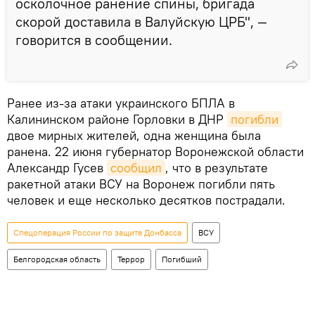
осколочное ранение спины, бригада
скорой доставила в Валуйскую ЦРБ", —
говорится в сообщении.
Ранее из-за атаки украинского БПЛА в
Калининском районе Горловки в ДНР
погибли
двое мирных жителей, одна женщина была
ранена. 22 июня губернатор Воронежской области
Александр Гусев
сообщил
, что в результате
ракетной атаки ВСУ на Воронеж погибли пять
человек и еще несколько десятков пострадали.
Спецоперация России по защите Донбасса
ВСУ
Белгородская область
Террор
Погибший