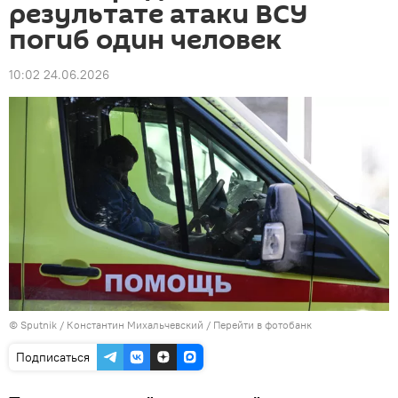
результате атаки ВСУ
погиб один человек
10:02 24.06.2026
© Sputnik / Константин Михальчевский
/
Перейти в фотобанк
Подписаться