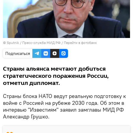
© Sputnik / Пресс-служба МИД РФ
/
Перейти в фотобанк
Подписаться
Страны альянса мечтают добиться
стратегического поражения России,
отметил дипломат.
Страны блока НАТО ведут реальную подготовку к
войне с Россией на рубеже 2030 года. Об этом в
интервью "Известиям" заявил замглавы МИД РФ
Александр Грушко.