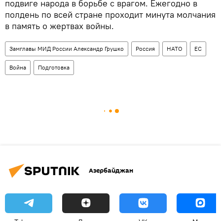
подвиге народа в борьбе с врагом. Ежегодно в
полдень по всей стране проходит минута молчания
в память о жертвах войны.
Замглавы МИД России Александр Грушко
Россия
НАТО
ЕС
Война
Подготовка
Азербайджан