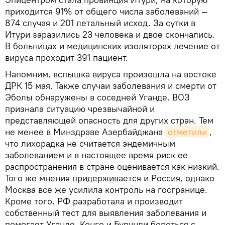
приходится 91% от общего числа заболеваний —
874 случая и 201 летальный исход. За сутки в
Итури заразились 23 человека и двое скончались.
В больницах и медицинских изоляторах лечение от
вируса проходит 391 пациент.
Напомним, вспышка вируса произошла на востоке
ДРК 15 мая. Также случаи заболевания и смерти от
Эболы обнаружены в соседней Уганде. ВОЗ
признала ситуацию чрезвычайной и
представляющей опасность для других стран. Тем
не менее в Минздраве Азербайджана
отметили
,
что лихорадка не считается эндемичным
заболеванием и в настоящее время риск ее
распространения в стране оценивается как низкий.
Того же мнения придерживается и Россия, однако
Москва все же усилила контроль на госгранице.
Кроме того, РФ разработала и производит
собственный тест для выявления заболевания и
помогает Уганде, Конго и Бурунди бороться с