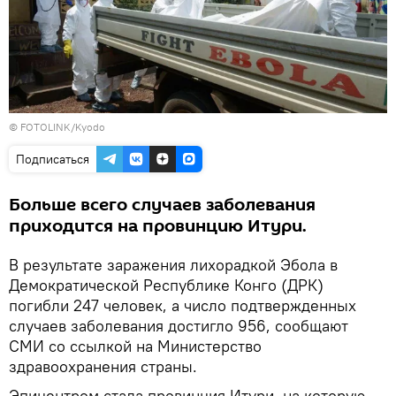
© FOTOLINK/Kyodo
Подписаться
Больше всего случаев заболевания
приходится на провинцию Итури.
В результате заражения лихорадкой Эбола в
Демократической Республике Конго (ДРК)
погибли 247 человек, а число подтвержденных
случаев заболевания достигло 956, сообщают
СМИ со ссылкой на Министерство
здравоохранения страны.
Эпицентром стала провинция Итури, на которую