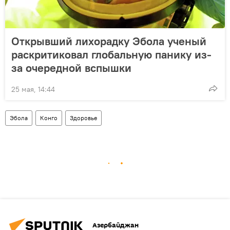
Открывший лихорадку Эбола ученый
раскритиковал глобальную панику из-
за очередной вспышки
25 мая, 14:44
Эбола
Конго
Здоровье
Азербайджан