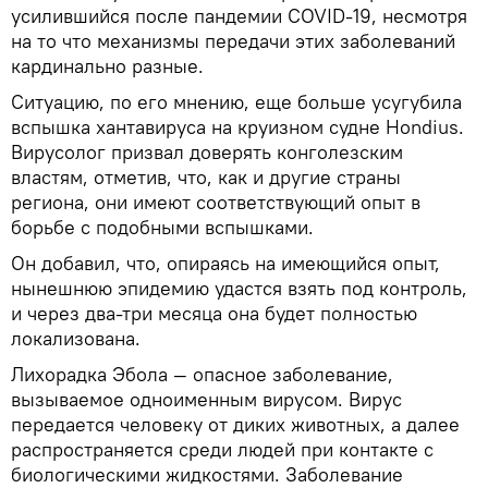
усилившийся после пандемии COVID‑19, несмотря
на то что механизмы передачи этих заболеваний
кардинально разные.
Ситуацию, по его мнению, еще больше усугубила
вспышка хантавируса на круизном судне Hondius.
Вирусолог призвал доверять конголезским
властям, отметив, что, как и другие страны
региона, они имеют соответствующий опыт в
борьбе с подобными вспышками.
Он добавил, что, опираясь на имеющийся опыт,
нынешнюю эпидемию удастся взять под контроль,
и через два‑три месяца она будет полностью
локализована.
Лихорадка Эбола — опасное заболевание,
вызываемое одноименным вирусом. Вирус
передается человеку от диких животных, а далее
распространяется среди людей при контакте с
биологическими жидкостями. Заболевание