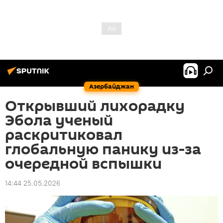
Азербайджан
Открывший лихорадку
Эбола ученый
раскритиковал
глобальную панику из-за
очередной вспышки
14:44 25.05.2026