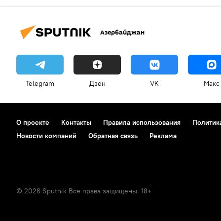
Азербайджан
Telegram
Дзен
VK
Макс
О проекте
Контакты
Правила использования
Политик
Новости компаний
Обратная связь
Реклама
© 2026 Sputnik Все права защищены. 18+