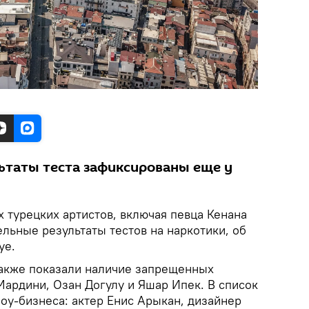
таты теста зафиксированы еще у
 турецких артистов, включая певца Кенана
льные результаты тестов на наркотики, об
ye.
 также показали наличие запрещенных
Мардини, Озан Догулу и Яшар Ипек. В список
оу-бизнеса: актер Енис Арыкан, дизайнер