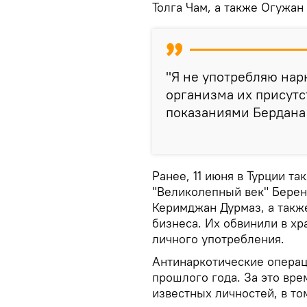
Толга Чам, а также Огужан
"Я не употребляю нар
организма их присутс
показаниями Бердана
Ранее, 11 июня в Турции та
"Великолепный век" Берен
Керимджан Дурмаз, а такж
бизнеса. Их обвинили в хр
личного употребления.
Антинаркотические операц
прошлого года. За это вр
известных личностей, в то