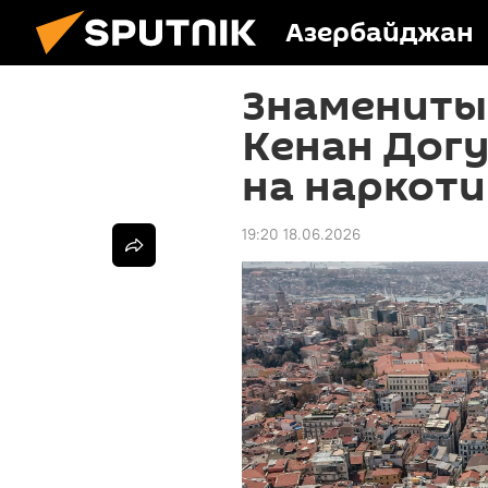
Азербайджан
Знамениты
Кенан Догу
на наркот
19:20 18.06.2026