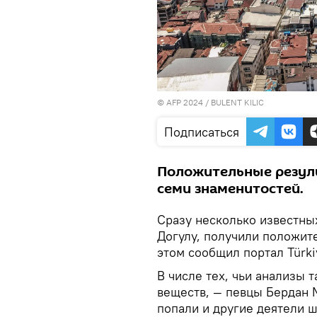
© AFP 2024 / BULENT KILIC
Подписаться
Положительные резуль
семи знаменитостей.
Сразу несколько известных
Догулу, получили положите
этом сообщил портал Türki
В числе тех, чьи анализы
веществ, — певцы Бердан 
попали и другие деятели ш