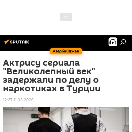
Азербайджан
Актрису сериала
"Великолепный век"
задержали по делу о
наркотиках в Турции
12:37 11.06.2026