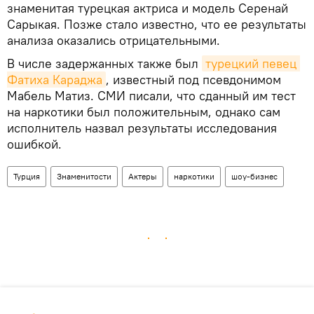
знаменитая турецкая актриса и модель Серенай
Сарыкая. Позже стало известно, что ее результаты
анализа оказались отрицательными.
В числе задержанных также был
турецкий певец 
Фатиха Караджа
, известный под псевдонимом
Мабель Матиз. СМИ писали, что сданный им тест
на наркотики был положительным, однако сам
исполнитель назвал результаты исследования
ошибкой.
Турция
Знаменитости
Актеры
наркотики
шоу-бизнес