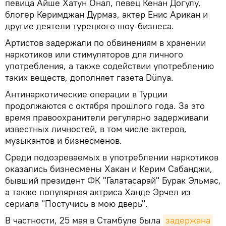
певица Айше Хатун Онал, певец Кенан Догулу,
блогер Керимджан Дурмаз, актер Енис Арикан и
другие деятели турецкого шоу-бизнеса.
Артистов задержали по обвинениям в хранении
наркотиков или стимуляторов для личного
употребления, а также содействии употреблению
таких веществ, дополняет газета Dünya.
Антинаркотические операции в Турции
продолжаются с октября прошлого года. За это
время правоохранители регулярно задерживали
известных личностей, в том числе актеров,
музыкантов и бизнесменов.
Среди подозреваемых в употреблении наркотиков
оказались бизнесмены Хакан и Керим Сабанджи,
бывший президент ФК "Галатасарай" Бурак Эльмас,
а также популярная актриса Ханде Эрчел из
сериала "Постучись в мою дверь".
В частности, 25 мая в Стамбуле была
задержана