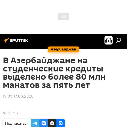
Азербайджан
В Азербайджане на
студенческие кредиты
выделено более 80 млн
манатов за пять лет
19:05 17.06.2026
© Sputnik
Подписаться