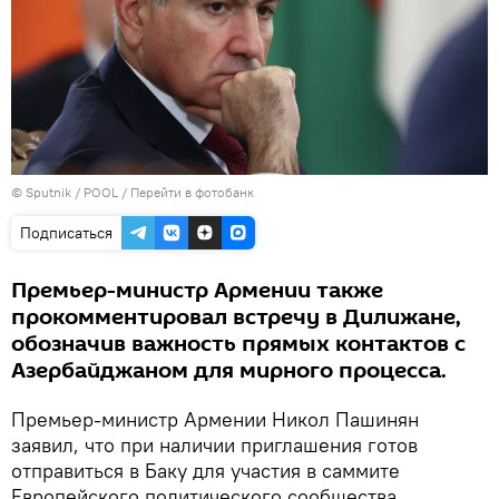
© Sputnik / POOL
/
Перейти в фотобанк
Подписаться
Премьер-министр Армении также
прокомментировал встречу в Дилижане,
обозначив важность прямых контактов с
Азербайджаном для мирного процесса.
Премьер-министр Армении Никол Пашинян
заявил, что при наличии приглашения готов
отправиться в Баку для участия в саммите
Европейского политического сообщества