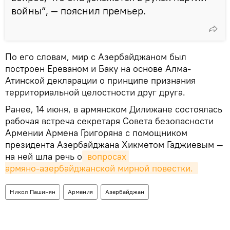
войны“, — пояснил премьер.
По его словам, мир с Азербайджаном был
построен Ереваном и Баку на основе Алма-
Атинской декларации о принципе признания
территориальной целостности друг друга.
Ранее, 14 июня, в армянском Дилижане состоялась
рабочая встреча секретаря Совета безопасности
Армении Армена Григоряна с помощником
президента Азербайджана Хикметом Гаджиевым —
на ней шла речь о
 вопросах 
армяно‑азербайджанской мирной повестки. 
Никол Пашинян
Армения
Азербайджан