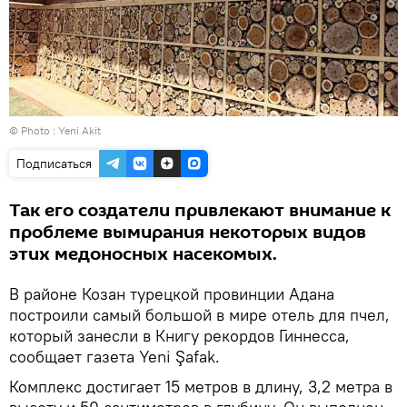
© Photo : Yeni Akit
Подписаться
Так его создатели привлекают внимание к
проблеме вымирания некоторых видов
этих медоносных насекомых.
В районе Козан турецкой провинции Адана
построили самый большой в мире отель для пчел,
который занесли в Книгу рекордов Гиннесса,
сообщает газета Yeni Şafak.
Комплекс достигает 15 метров в длину, 3,2 метра в