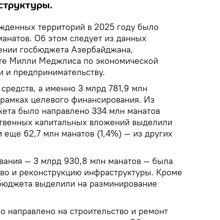
структуры.
жденных территорий в 2025 году было
анатов. Об этом следует из данных
нении госбюджета Азербайджана,
ете Милли Меджлиса по экономической
 и предпринимательству.
средств, а именно 3 млрд 781,9 млн
 рамках целевого финансирования. Из
ета было направлено 334 млн манатов
рственных капитальных вложений выделили
и еще 62,7 млн манатов (1,4%) — из других
вания — 3 млрд 930,8 млн манатов — была
тво и реконструкцию инфраструктуры. Кроме
з бюджета выделили на разминирование
о направлено на строительство и ремонт