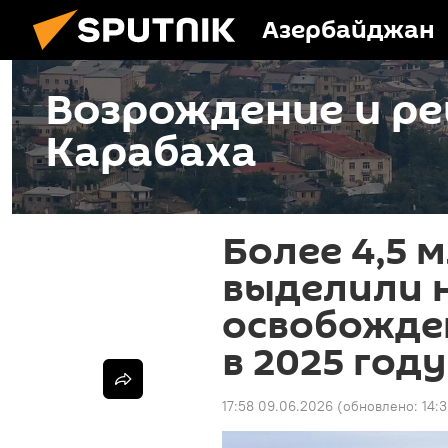
Азербайджан
Возрождение и ре
Карабаха
Более 4,5 
выделили 
освобожде
в 2025 году
17:58 09.06.2026
(обновлено:
14: