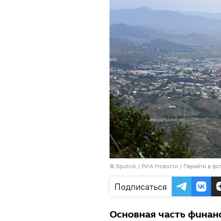
© Sputnik / РИА Новости
/
Перейти в фо
Подписаться
Основная часть финан