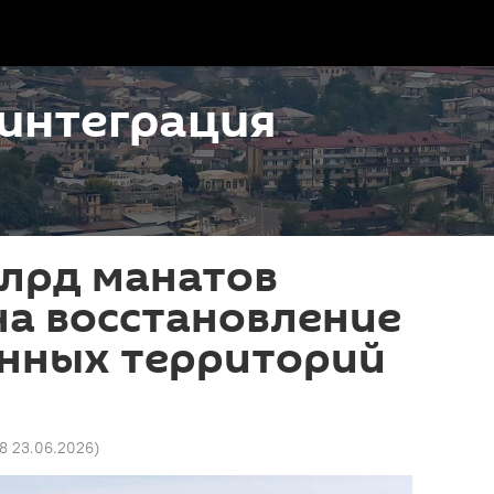
интеграция
млрд манатов
на восстановление
нных территорий
38 23.06.2026
)