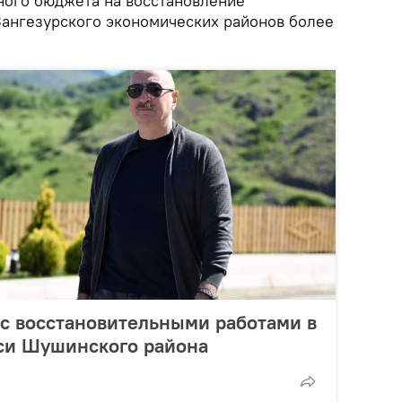
ного бюджета на восстановление
Зангезурского экономических районов более
с восстановительными работами в
еси Шушинского района