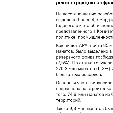
реконструкцию инфра
На восстановление освобо
выделено более 4,5 млрд м
Годового отчета об испол
представленного в Комит
политике, промышленности
Как пишет APA, почти 85% 
манатов, было выделено в
резервного фонда госбюдж
(7,5%). По статье госуда
276,3 млн манатов (6,2%) 
бюджетных резервов.
Основная часть финансиро
направлена на строительс
того, 74,8 млн манатов и
территорий.
Также 9,8 млн манатов был