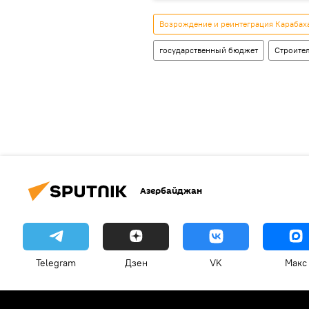
Возрождение и реинтеграция Карабах
государственный бюджет
Строите
Азербайджан
Telegram
Дзен
VK
Макс