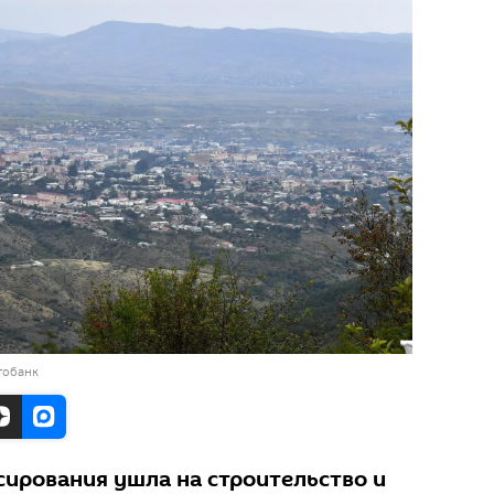
тобанк
сирования ушла на строительство и