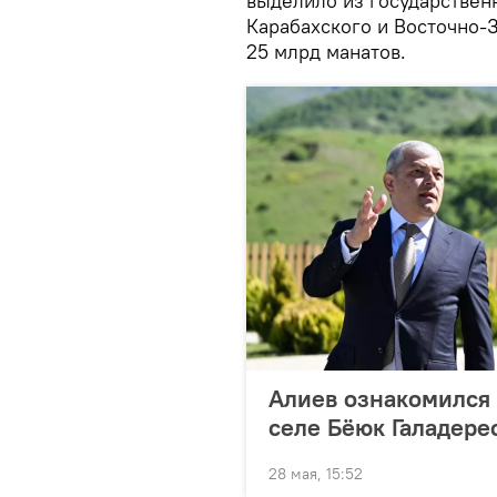
выделило из государствен
Карабахского и Восточно-
25 млрд манатов.
Алиев ознакомился 
селе Бёюк Галадер
28 мая, 15:52