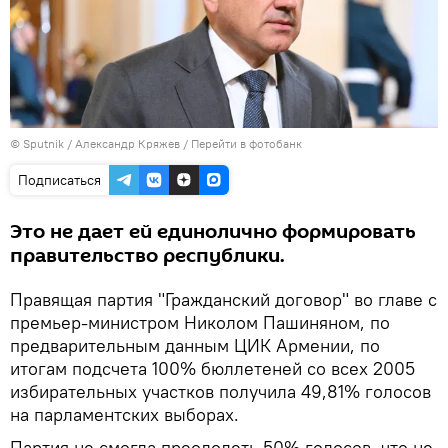
© Sputnik / Александр Кряжев
/
Перейти в фотобанк
Подписаться
Это не дает ей единолично формировать
правительство республики.
Правящая партия "Гражданский договор" во главе с
премьер‑министром Николом Пашиняном, по
предварительным данным ЦИК Армении, по
итогам подсчета 100% бюллетеней со всех 2005
избирательных участков получила 49,81% голосов
на парламентских выборах.
Партия не смогла преодолеть 50% голосов, что не