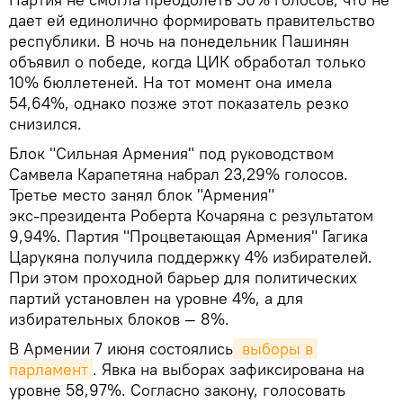
дает ей единолично формировать правительство
республики. В ночь на понедельник Пашинян
объявил о победе, когда ЦИК обработал только
10% бюллетеней. На тот момент она имела
54,64%, однако позже этот показатель резко
снизился.
Блок "Сильная Армения" под руководством
Самвела Карапетяна набрал 23,29% голосов.
Третье место занял блок "Армения"
экс‑президента Роберта Кочаряна с результатом
9,94%. Партия "Процветающая Армения" Гагика
Царукяна получила поддержку 4% избирателей.
При этом проходной барьер для политических
партий установлен на уровне 4%, а для
избирательных блоков — 8%.
В Армении 7 июня состоялись
 выборы в 
парламент
. Явка на выборах зафиксирована на
уровне 58,97%. Согласно закону, голосовать