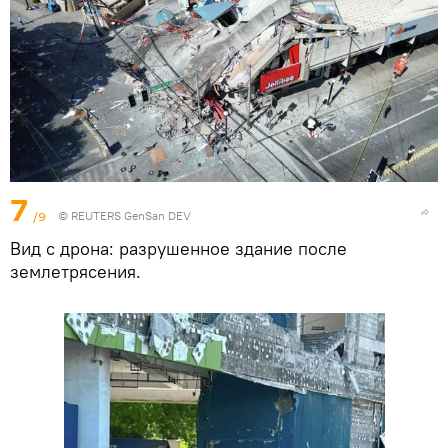
7
/9
© REUTERS GenSan DEV
Вид с дрона: разрушенное здание после
землетрясения.