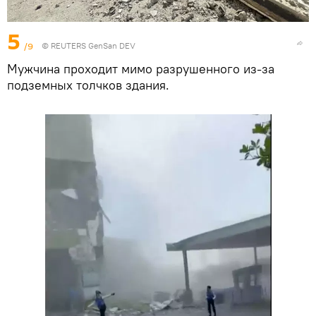
5
/9
© REUTERS GenSan DEV
Мужчина проходит мимо разрушенного из-за
подземных толчков здания.