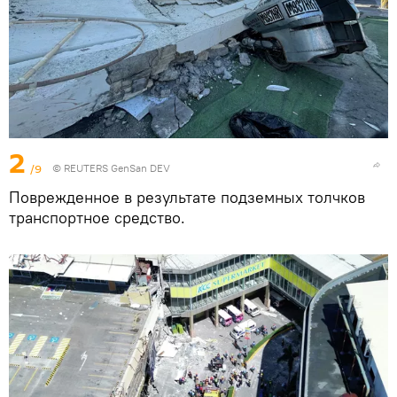
2
/9
© REUTERS GenSan DEV
Поврежденное в результате подземных толчков
транспортное средство.