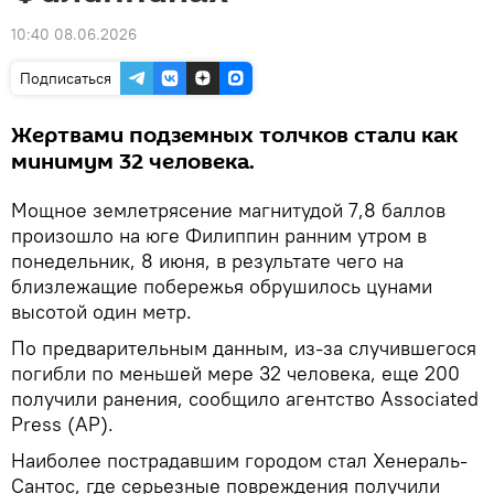
10:40 08.06.2026
Подписаться
Жертвами подземных толчков стали как
минимум 32 человека.
Мощное землетрясение магнитудой 7,8 баллов
произошло на юге Филиппин ранним утром в
понедельник, 8 июня, в результате чего на
близлежащие побережья обрушилось цунами
высотой один метр.
По предварительным данным, из-за случившегося
погибли по меньшей мере 32 человека, еще 200
получили ранения, сообщило агентство Associated
Press (AP).
Наиболее пострадавшим городом стал Хенераль-
Сантос, где серьезные повреждения получили