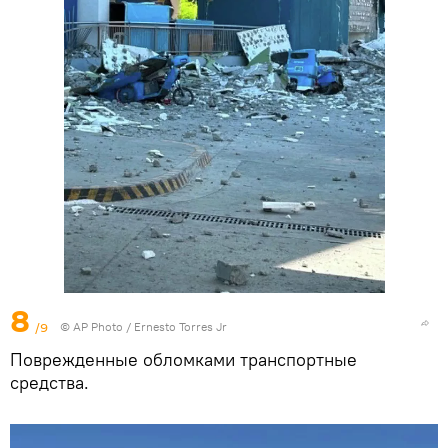
8
/9
© AP Photo / Ernesto Torres Jr
Поврежденные обломками транспортные
средства.