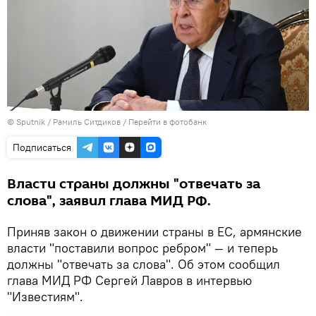
© Sputnik / Рамиль Ситдиков
/
Перейти в фотобанк
Подписаться
Власти страны должны "отвечать за
слова", заявил глава МИД РФ.
Приняв закон о движении страны в ЕС, армянские
власти "поставили вопрос ребром" — и теперь
должны "отвечать за слова". Об этом сообщил
глава МИД РФ Сергей Лавров в интервью
"Известиям".