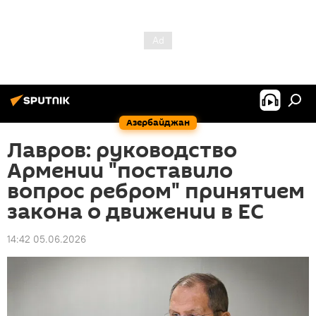
Азербайджан
Лавров: руководство
Армении "поставило
вопрос ребром" принятием
закона о движении в ЕС
14:42 05.06.2026