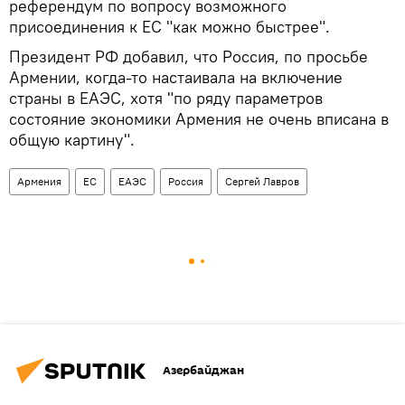
референдум по вопросу возможного
присоединения к ЕС "как можно быстрее".
Президент РФ добавил, что Россия, по просьбе
Армении, когда-то настаивала на включение
страны в ЕАЭС, хотя "по ряду параметров
состояние экономики Армения не очень вписана в
общую картину".
Армения
ЕС
ЕАЭС
Россия
Сергей Лавров
Азербайджан