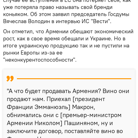
уже потеряла право называть свой бренди
коньяком. Об этом заявил председатель Госдумы
Вячеслав Володин в интервью ИС "Вести".
Он отметил, что Армении обещают экономический
рост, как в свое время обещали и Украине. Но в
итоге украинскую продукцию так и не пустили на
рынки Европы из-за ее
"неконкурентоспособности".
"А что будет продавать Армения? Вино они
продают нам. Приехал [президент
Франции Эмманюэль] Макрон,
обнимались они с [премьер-министром
Армении Николом] Пашиняном, ну и
заключите договор, поставляйте вино во