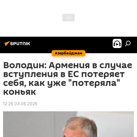
Азербайджан
Володин: Армения в случае
вступления в ЕС потеряет
себя, как уже "потеряла"
коньяк
12:26 03.06.2026