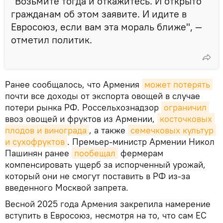
"Возьмите тогда и откажитесь. И открыто
гражданам об этом заявите. И идите в
Евросоюз, если вам эта мораль ближе", —
отметил политик.
Ранее сообщалось, что Армения
может потерять
почти все доходы от экспорта овощей в случае
потери рынка РФ. Россельхознадзор
ограничил
ввоз овощей и фруктов из Армении,
косточковых 
плодов и винограда
, а также
семечковых культур 
и сухофруктов
. Премьер-министр Армении Никол
Пашинян ранее
пообещал
фермерам
компенсировать ущерб за испорченный урожай,
который они не смогут поставить в РФ из-за
введенного Москвой запрета.
Весной 2025 года Армения закрепила намерение
вступить в Евросоюз, несмотря на то, что сам ЕС