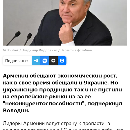
© Sputnik / Владимир Федоренко
/
Перейти в фотобанк
Подписаться
Армении обещают экономический рост,
как в свое время обещали и Украине. Но
украинскую продукцию так и не пустили
на европейские рынки из-за ее
"неконкурентоспособности", подчеркнул
Володин.
Лидеры Армении ведут страну к пропасти, в
случае ее вступления в ЕС она потеряет себя, как