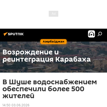
Азербайджан
Возрождение и
реинтеграция Карабаха
В Шуше водоснабжением
обеспечили более 500
жителей
14:50 03.06.2026