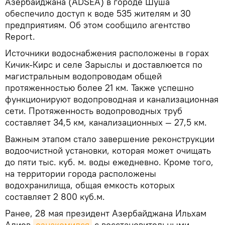
Азербайджана (ADSEA) в городе Шуша
обеспечило доступ к воде 535 жителям и 30
предприятиям. Об этом сообщило агентство
Report.
Источники водоснабжения расположены в горах
Кичик‑Кирс и селе Зарыслы и доставлюется по
магистральным водопроводам общей
протяженностью более 21 км. Также успешно
функционируют водопроводная и канализационная
сети. Протяженность водопроводных труб
составляет 34,5 км, канализационных — 27,5 км.
Важным этапом стало завершение реконструкции
водоочистной установки, которая может очищать
до пяти тыс. куб. м. воды ежедневно. Кроме того,
на территории города расположены
водохранилища, общая емкость которых
составляет 2 800 куб.м.
Ранее, 28 мая президент Азербайджана Ильхам
Алиев
ознакомился
с восстановительными