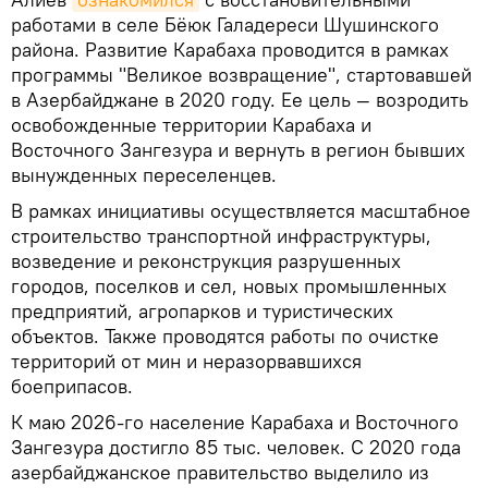
работами в селе Бёюк Галадереси Шушинского
района. Развитие Карабаха проводится в рамках
программы "Великое возвращение", стартовавшей
в Азербайджане в 2020 году. Ее цель — возродить
освобожденные территории Карабаха и
Восточного Зангезура и вернуть в регион бывших
вынужденных переселенцев.
В рамках инициативы осуществляется масштабное
строительство транспортной инфраструктуры,
возведение и реконструкция разрушенных
городов, поселков и сел, новых промышленных
предприятий, агропарков и туристических
объектов. Также проводятся работы по очистке
территорий от мин и неразорвавшихся
боеприпасов.
К маю 2026-го население Карабаха и Восточного
Зангезура достигло 85 тыс. человек. С 2020 года
азербайджанское правительство выделило из