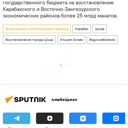
государственного бюджета на восстановление
Карабахского и Восточно-Зангезурского
экономических районов более 25 млрд манатов.
Возрождение и реинтеграция Карабаха
Карабах
Шуша
Восстановление города Шуша
Ильхам Алиев
Водоснабжение
Азербайджан