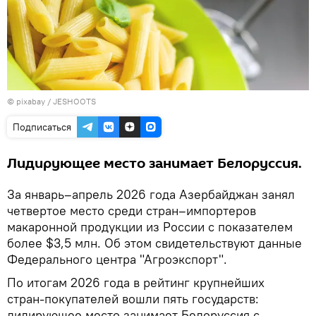
© pixabay /
JESHOOTS
Подписаться
Лидирующее место занимает Белоруссия.
За январь–апрель 2026 года Азербайджан занял
четвертое место среди стран–импортеров
макаронной продукции из России с показателем
более $3,5 млн. Об этом свидетельствуют данные
Федерального центра "Агроэкспорт".
По итогам 2026 года в рейтинг крупнейших
стран‑покупателей вошли пять государств:
лидирующее место занимает Белоруссия с