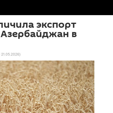
личила экспорт
 Азербайджан в
1 21.05.2026
)