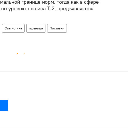
мальной границе норм, тогда как в сфере
, по уровню токсина Т-2, предъявляются
Статистика
пшеница
Поставки