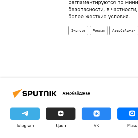
регламентируются по мини
безопасности, в частности
более жесткие условия.
Экспорт
Россия
Азербайджан
Азербайджан
Telegram
Дзен
VK
Макс