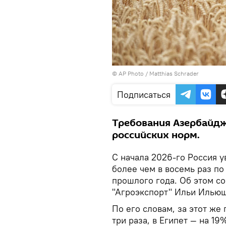
© AP Photo / Matthias Schrader
Подписаться
Требования Азербайдж
российских норм.
С начала 2026-го Россия 
более чем в восемь раз п
прошлого года. Об этом с
"Агроэкспорт" Ильи Илью
По его словам, за этот же
три раза, в Египет — на 19