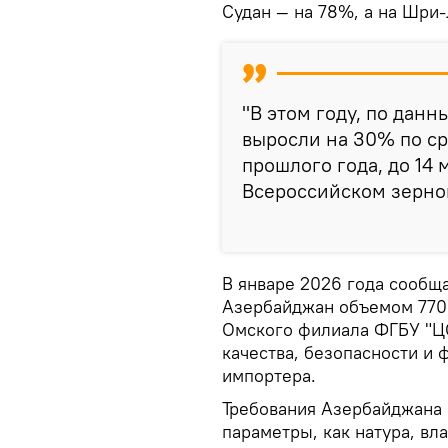
Судан — на 78%, а на Шри-
"В этом году, по данн
выросли на 30% по с
прошлого года, до 14 
Всероссийском зерно
В январе 2026 года сообща
Азербайджан объемом 770
Омского филиала ФГБУ "ЦО
качества, безопасности и
импортера.
Требования Азербайджана 
параметры, как натура, в