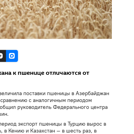
ана к пшенице отличаются от
увеличила поставки пшеницы в Азербайджан
о сравнению с аналогичным периодом
ообщил руководитель Федерального центра
шин.
 период экспорт пшеницы в Турцию вырос в
%, в Кению и Казахстан — в шесть раз, в