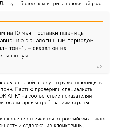
Ланку — более чем в три с половиной раза.
ым на 10 мая, поставки пшеницы
равнению с аналогичным периодом
млн тонн", — сказал он на
вом форуме.
лось о первой в году отгрузке пшеницы в
 тонн. Партию проверили специалисты
К АПК" на соответствие показателям
 фитосанитарным требованиям страны–
к пшенице отличаются от российских. Такие
лажность и содержание клейковины,