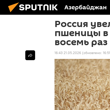
Азербайджан
Россия уве
пшеницы в
восемь раз
16:43 21.05.2026
(обновлено:
16:5