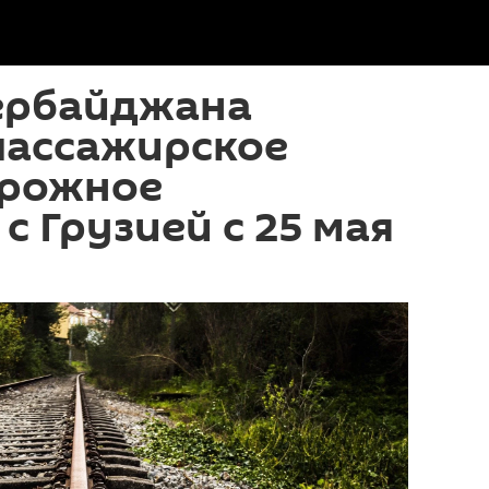
ербайджана
пассажирское
рожное
с Грузией с 25 мая