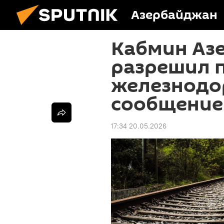
Азербайджан
Кабмин Аз
разрешил 
железнодо
сообщение 
17:34 20.05.2026