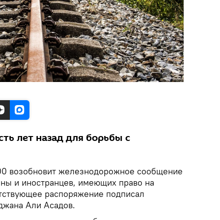
ть лет назад для борьбы с
:00 возобновит железнодорожное сообщение
аны и иностранцев, имеющих право на
етствующее распоряжение подписал
джана Али Асадов.