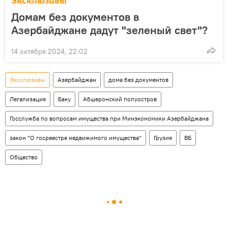
Эксклюзивы
Домам без документов в
Азербайджане дадут "зеленый свет"?
14 октября 2024, 22:02
Эксклюзивы
Азербайджан
дома без документов
Легализация
Баку
Абшеронский полуостров
Госслужба по вопросам имущества при Минэкономики Азербайджана
закон "О госреестре недвижимого имущества"
Грузия
ВБ
Общество