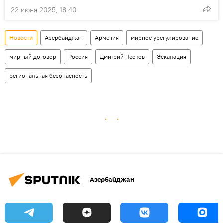
22 июня 2025, 18:40
Новости
Азербайджан
Армения
мирное урегулирование
мирный договор
Россия
Дмитрий Песков
Эскалация
региональная безопасность
Азербайджан