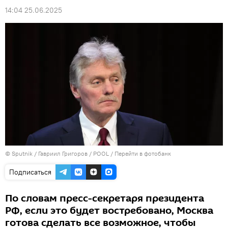
14:04 25.06.2025
© Sputnik / Гавриил Григоров / POOL
/
Перейти в фотобанк
Подписаться
По словам пресс-секретаря президента
РФ, если это будет востребовано, Москва
готова сделать все возможное, чтобы