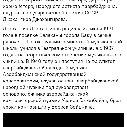
хормейстера, народного артиста Азербайджана,
лауреата Государственной премии СССР
Джахангира Джахангирова.
Джахангир Джахангиров родился 20 июня 1921
года в поселке Балаханы города Баку в семье
рабочего. По окончании семилетней музыкальной
школы учился в Театральном училище, а с 1937
года - на теоретическом отделении музыкального
училища. В 1940 году он поступил на факультет
азербайджанской народной музыки
Азербайджанской государственной
консерватории, изучал основы азербайджанской
народной музыки под руководством
основоположника азербайджанской
композиторской музыки Узеира Гаджибейли, брал
уроки композиции у Бориса Зейдмана.