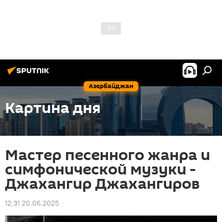
Азербайджан
Картина дня
Мастер песенного жанра и
симфонической музуки -
Джахангир Джахангиров
12:31 20.06.2025