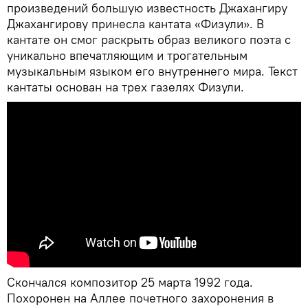
произведений большую известность Джахангиру
Джахангирову принесла кантата «Физули». В
кантате он смог раскрыть образ великого поэта с
уникально впечатляющим и трогательным
музыкальным языком его внутреннего мира. Текст
кантаты основан на трех газелях Физули.
Скончался композитор 25 марта 1992 года.
Похоронен на Аллее почетного захоронения в