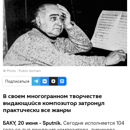
© Photo : Public domain
Подписаться
В своем многогранном творчестве
выдающийся композитор затронул
практически все жанры
БАКУ, 20 июня - Sputnik.
Сегодня исполняется 104
года со дня рождения композитора, дирижера,