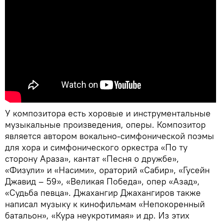
У композитора есть хоровые и инструментальные
музыкальные произведения, оперы. Композитор
является автором вокально-симфонической поэмы
для хора и симфонического оркестра «По ту
сторону Араза», кантат «Песня о дружбе»,
«Физули» и «Насими», ораторий «Сабир», «Гусейн
Джавид – 59», «Великая Победа», опер «Азад»,
«Судьба певца». Джахангир Джахангиров также
написал музыку к кинофильмам «Непокоренный
батальон», «Кура неукротимая» и др. Из этих