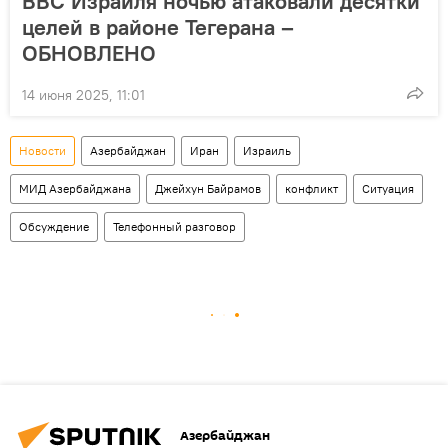
ВВС Израиля ночью атаковали десятки
целей в районе Тегерана –
ОБНОВЛЕНО
14 июня 2025, 11:01
Новости
Азербайджан
Иран
Израиль
МИД Азербайджана
Джейхун Байрамов
конфликт
Ситуация
Обсуждение
Телефонный разговор
Азербайджан