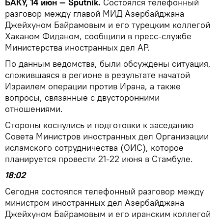
БАКУ, 14 июн — Sputnik.
Состоялся телефонный
разговор между главой МИД Азербайджана
Джейхуном Байрамовым и его турецким коллегой
Хаканом Фиданом, сообщили в пресс-службе
Министерства иностранных дел АР.
По данным ведомства, были обсуждены ситуация,
сложившаяся в регионе в результате начатой
Израилем операции против Ирана, а также
вопросы, связанные с двусторонними
отношениями.
Стороны коснулись и подготовки к заседанию
Совета Министров иностранных дел Организации
исламского сотрудничества (ОИС), которое
планируется провести 21-22 июня в Стамбуле.
18:02
Сегодня состоялся телефонный разговор между
министром иностранных дел Азербайджана
Джейхуном Байрамовым и его иранским коллегой