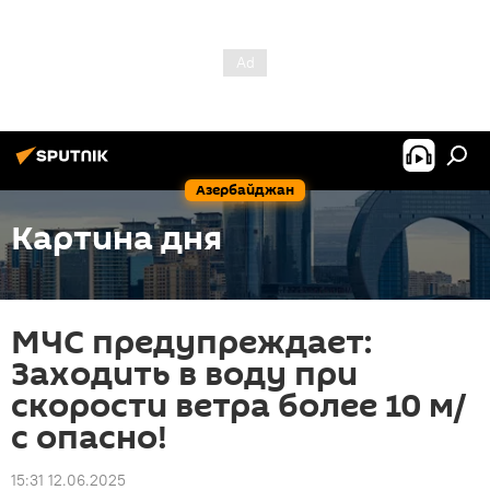
Азербайджан
Картина дня
МЧС предупреждает:
Заходить в воду при
скорости ветра более 10 м/
с опасно!
15:31 12.06.2025