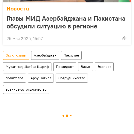
Новости
Главы МИД Азербайджана и Пакистана
обсудили ситуацию в регионе
25 мая 2025, 15:57
Эксклюзивы
Азербайджан
Пакистан
Мухаммад Шахбаз Шариф
Президент
Визит
Эксперт
политолог
Арзу Нагиев
Сотрудничество
военное сотрудничество