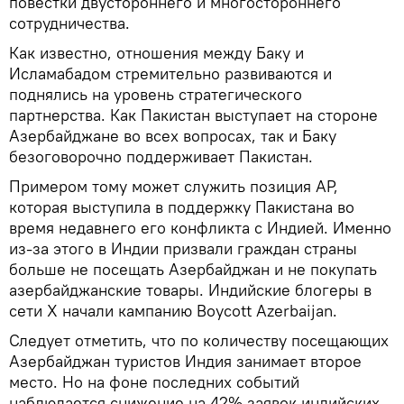
повестки двустороннего и многостороннего
сотрудничества.
Как известно, отношения между Баку и
Исламабадом стремительно развиваются и
поднялись на уровень стратегического
партнерства. Как Пакистан выступает на стороне
Азербайджане во всех вопросах, так и Баку
безоговорочно поддерживает Пакистан.
Примером тому может служить позиция АР,
которая выступила в поддержку Пакистана во
время недавнего его конфликта с Индией. Именно
из-за этого в Индии призвали граждан страны
больше не посещать Азербайджан и не покупать
азербайджанские товары. Индийские блогеры в
сети X начали кампанию Вoycott Azerbaijan.
Следует отметить, что по количеству посещающих
Азербайджан туристов Индия занимает второе
место. Но на фоне последних событий
наблюдается снижение на 42% заявок индийских