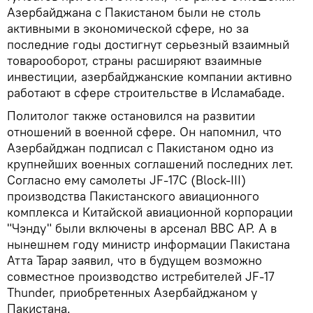
Азербайджана с Пакистаном были не столь
активными в экономической сфере, но за
последние годы достигнут серьезный взаимный
товарооборот, страны расширяют взаимные
инвестиции, азербайджанские компании активно
работают в сфере строительстве в Исламабаде.
Политолог также остановился на развитии
отношений в военной сфере. Он напомнил, что
Азербайджан подписал с Пакистаном одно из
крупнейших военных соглашений последних лет.
Согласно ему самолеты JF-17C (Block-III)
производства Пакистанского авиационного
комплекса и Китайской авиационной корпорации
"Чэнду" были включены в арсенал ВВС АР. А в
нынешнем году министр информации Пакистана
Атта Тарар заявил, что в будущем возможно
совместное производство истребителей JF-17
Thunder, приобретенных Азербайджаном у
Пакистана.