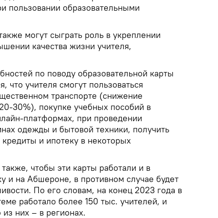
ри пользовании образовательными
акже могут сыграть роль в укреплении
ышении качества жизни учителя,
обностей по поводу образовательной карты
я, что учителя смогут пользоваться
бщественном транспорте (снижение
20-30%), покупке учебных пособий в
нлайн-платформах, при проведении
инах одежды и бытовой техники, получить
 кредиты и ипотеку в некоторых
 также, чтобы эти карты работали и в
аку и на Абшероне, в противном случае будет
вости. По его словам, на конец 2023 года в
ме работало более 150 тыс. учителей, и
из них – в регионах.