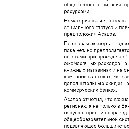
общественного питания, п
ресурсами.
Нематериальные стимулы т
социального статуса и пов
предположил Асадов.
По словам эксперта, подр
пока нет, но предполагаетс
льготами при проезде в о
ежемесячных расходов на 
книжных магазинах и на о
кампаний в аптеках, магаз
дополнительные скидки на
коммерческих банках.
Асадов отметил, что важно
регионах, а не только в Б
нарушен принцип справедли
общеобразовательной систе
подавляющее большинство 