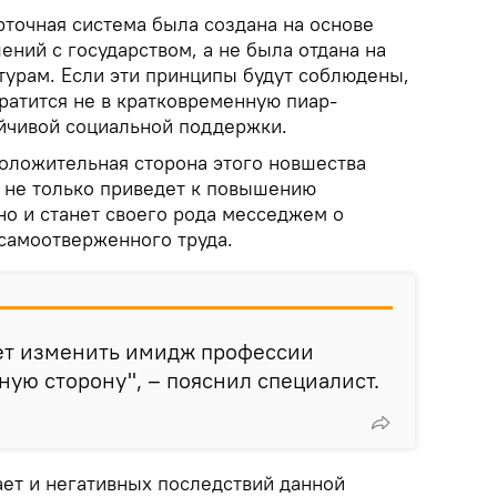
рточная система была создана на основе
ний с государством, а не была отдана на
турам. Если эти принципы будут соблюдены,
ратится не в кратковременную пиар-
ойчивой социальной поддержки.
оложительная сторона этого новшества
о не только приведет к повышению
но и станет своего рода месседжем о
самоотверженного труда.
ет изменить имидж профессии
ную сторону", – пояснил специалист.
ает и негативных последствий данной