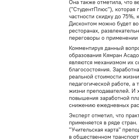
Она также отметила, что в
("СтудентПлюс"), которая 
частности скидку до 75%, 
Дисконтом можно будет во
ресторанах, развлекательн
переговоры о применении л
Комментируя данный вопро
образования Кямран Асадов
являются механизмом их 
благосостояния. Заработна
реальной стоимости жизни,
педагогической работе, а 
жизни преподавателей. И 
повышения заработной пла
снижению ежедневных рас
Эксперт отметил, что прак
применяется в ряде стран.
"Учительская карта" преп
в общественном транспорт