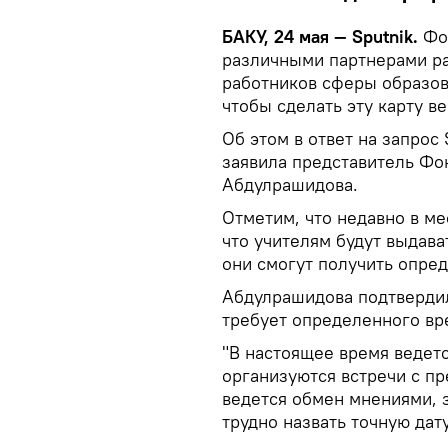
БАКУ, 24 мая — Sputnik.
Фо
различными партнерами ра
работников сферы образов
чтобы сделать эту карту 
Об этом в ответ на запрос
заявила представитель Фо
Абдулрашидова.
Отметим, что недавно в м
что учителям будут выдав
они смогут получить опре
Абдулрашидова подтвердила
требует определенного вр
"В настоящее время ведетс
организуются встречи с п
ведется обмен мнениями, 
трудно назвать точную дат