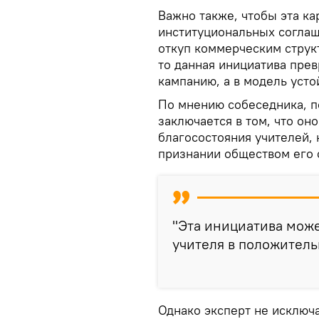
Важно также, чтобы эта ка
институциональных соглаше
откуп коммерческим струк
то данная инициатива прев
кампанию, а в модель уст
По мнению собеседника, п
заключается в том, что он
благосостояния учителей, 
признании обществом его 
"Эта инициатива мож
учителя в положитель
Однако эксперт не исключ