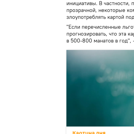
инициативы. В частности, 
прозрачной, некоторые ко
злоупотреблять картой по
"Если перечисленные льго
прогнозировать, что эта к
в 500-800 манатов в год",
Картина дня