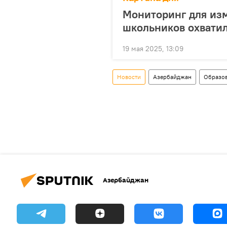
Мониторинг для из
школьников охватил
19 мая 2025, 13:09
Новости
Азербайджан
Образо
Азербайджан