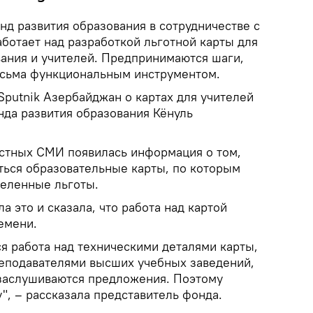
нд развития образования в сотрудничестве с
ботает над разработкой льготной карты для
ания и учителей. Предпринимаются шаги,
весьма функциональным инструментом.
 Sputnik Азербайджан о картах для учителей
нда развития образования Кёнуль
естных СМИ появилась информация о том,
аться образовательные карты, по которым
деленные льготы.
 это и сказала, что работа над картой
емени.
я работа над техническими деталями карты,
реподавателями высших учебных заведений,
заслушиваются предложения. Поэтому
у", – рассказала представитель фонда.