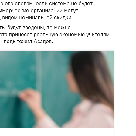
по его словам, если система не будет
ммерческие организации могут
д видом номинальной скидки.
ты будут введены, то можно
арта принесет реальную экономию учителям
 – подытожил Асадов.