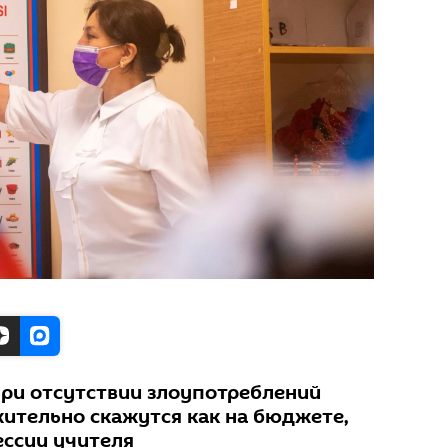
при отсутствии злоупотреблений
ительно скажутся как на бюджете,
ессии учителя