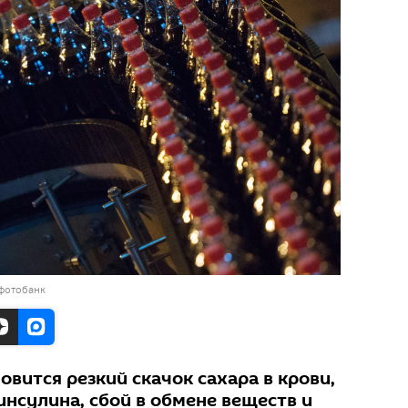
 фотобанк
овится резкий скачок сахара в крови,
нсулина, сбой в обмене веществ и