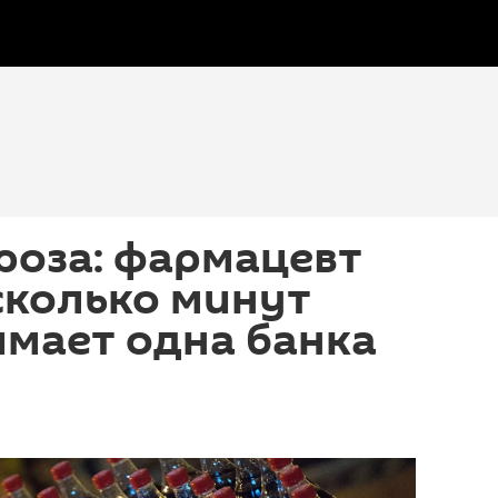
роза: фармацевт
сколько минут
мает одна банка