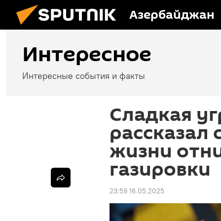
Азербайджан
Интересное
Интересные события и факты
Сладкая уг
рассказал 
жизни отни
газировки
23:59 16.05.2025