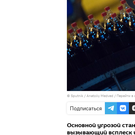
© Sputnik / Anatoliy Medved
/
Перейти в
Подписаться
Основной угрозой стан
вызывающий всплеск и