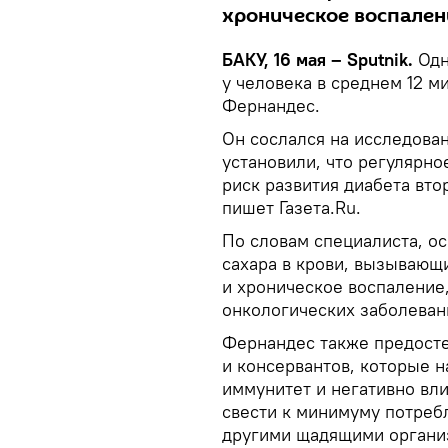
хроническое воспален
БАКУ, 16 мая – Sputnik.
Одн
у человека в среднем 12 
Фернандес.
Он сослался на исследова
установили, что регулярн
риск развития диабета вто
пишет Газета.Ru.
По словам специалиста, ос
сахара в крови, вызывающ
и хроническое воспаление
онкологических заболеван
Фернандес также предосте
и консервантов, которые 
иммунитет и негативно вл
свести к минимуму потреб
другими щадящими органи