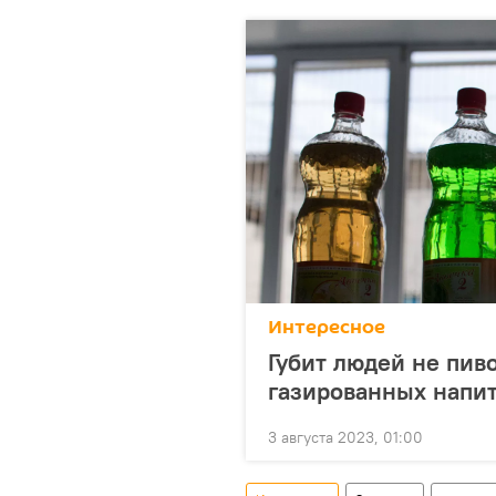
Интересное
Губит людей не пиво
газированных напи
3 августа 2023, 01:00