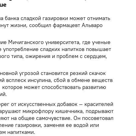
ие
а банка сладкой газировки может отнимать
минут жизни, сообщил фармацевт Альваро
ние Мичиганского университета, где ученые
ое употребление сладких напитков повышает
рого типа, ожирения и проблем с сердцем,
новной угрозой становится резкий скачок
ий всплеск инсулина, сбой в обмене веществ
, которое может способствовать развитию
ий.
рег от искусственных добавок — красителей
нарушают микрофлору кишечника, подрывают
ияют на общее самочувствие. Он посоветовал
ление газировки, заменяя ее водой или
зм напитками.