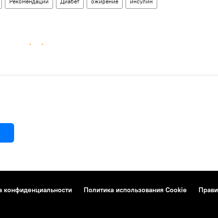
Рекомендации
Диабет
ожирение
инсулин
а конфиденциальности
Политика использования Cookie
Прави