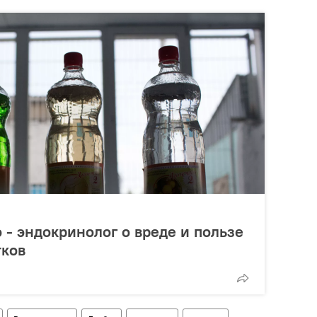
 - эндокринолог о вреде и пользе
тков